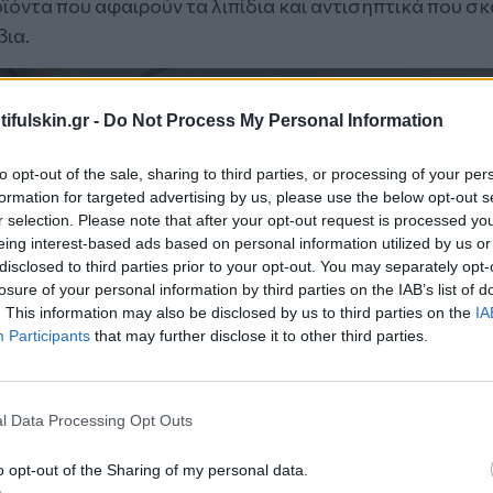
ϊόντα που αφαιρούν τα λιπίδια και αντισηπτικά που σ
βια.
ifulskin.gr -
Do Not Process My Personal Information
to opt-out of the sale, sharing to third parties, or processing of your per
formation for targeted advertising by us, please use the below opt-out s
r selection. Please note that after your opt-out request is processed y
eing interest-based ads based on personal information utilized by us or
disclosed to third parties prior to your opt-out. You may separately opt-
losure of your personal information by third parties on the IAB’s list of
. This information may also be disclosed by us to third parties on the
IA
Participants
that may further disclose it to other third parties.
l Data Processing Opt Outs
o opt-out of the Sharing of my personal data.