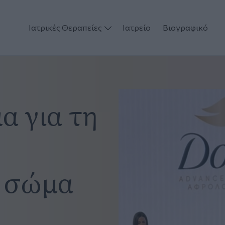
Ιατρικές Θεραπείες
Ιατρείο
Βιογραφικό
α για τη
ο σώμα