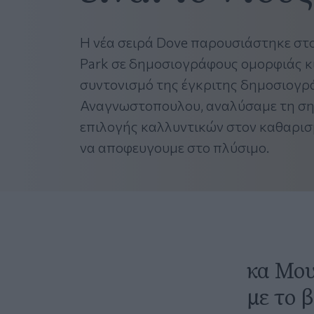
Η νέα σειρά Dove παρουσιάστηκε στο
Park σε δημοσιογράφους ομορφιάς κι 
συντονισμό της έγκριτης δημοσιογ
Αναγνωστοπουλου, αναλύσαμε τη ση
επιλογής καλλυντικών στον καθαρισμ
να αποφευγουμε στο πλύσιμο.
κα Μου
με το 