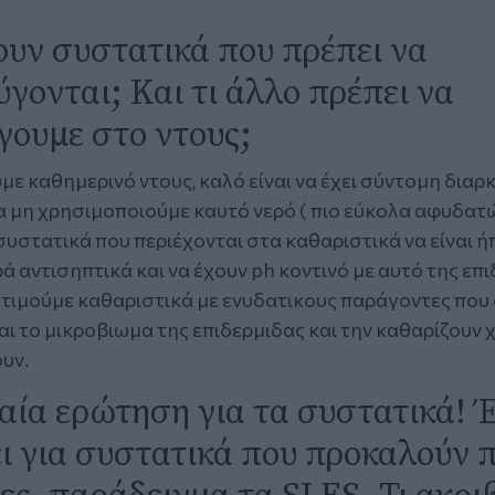
υν συστατικά που πρέπει να
γονται; Και τι άλλο πρέπει να
ουμε στο ντους;
ε καθημερινό ντους, καλό είναι να έχει σύντομη διαρ
α μη χρησιμοποιούμε καυτό νερό ( πιο εύκολα αφυδατώ
συστατικά που περιέχονται στα καθαριστικά να είναι ήπ
ά αντισηπτικά και να έχουν ph κοντινό με αυτό της επι
οτιμούμε καθαριστικά με ενυδατικους παράγοντες που
και το μικροβιωμα της επιδερμιδας και την καθαρίζουν 
υν.
αία ερώτηση για τα συστατικά! 
ι για συστατικά που προκαλούν 