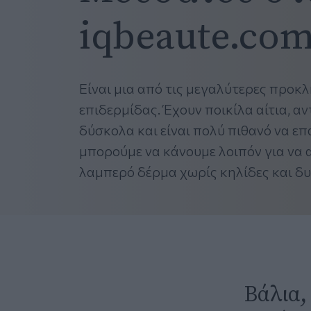
iqbeaute.com
Είναι μια από τις μεγαλύτερες προκ
επιδερμίδας. Έχουν ποικίλα αίτια, α
δύσκολα και είναι πολύ πιθανό να επα
μπορούμε να κάνουμε λοιπόν για να
λαμπερό δέρμα χωρίς κηλίδες και δ
Βάλια,