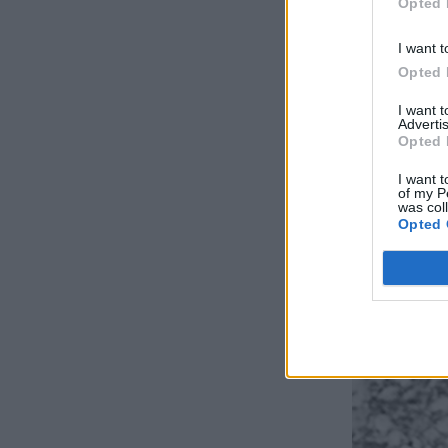
Opted 
I want t
Opted 
I want 
Advertis
Opted 
I want t
of my P
was col
Opted 