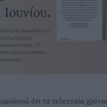
 Ιουνίου.
λήσεις στη φροντίδα της
ντιμετωπίζονται
νεμφανιστούν... Τι
 αποκτήσουμε καθαρό,
υσχρωμίες;
 ομολογώ ότι τα τελευταία χρόνια