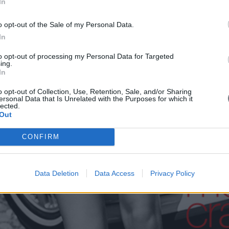
In
o opt-out of the Sale of my Personal Data.
In
to opt-out of processing my Personal Data for Targeted
ing.
In
o opt-out of Collection, Use, Retention, Sale, and/or Sharing
ersonal Data that Is Unrelated with the Purposes for which it
lected.
Out
CONFIRM
Data Deletion
Data Access
Privacy Policy