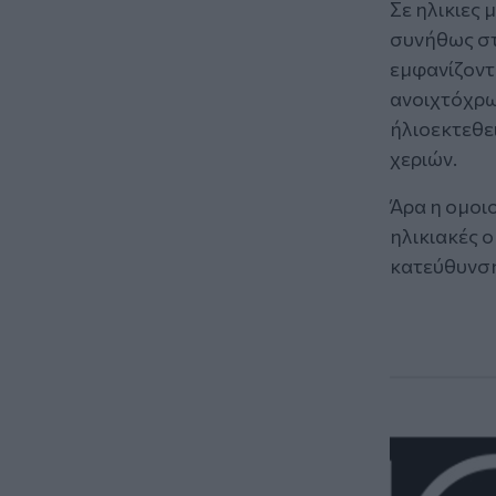
Σε ηλικιες 
συνήθως στο
εμφανίζοντ
ανοιχτόχρω
ήλιοεκτεθε
χεριών.
Άρα η ομοιο
ηλικιακές 
κατεύθυνση,