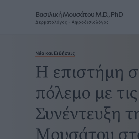
Βασιλική Μουσάτου M.D., PhD
Δερματολόγος - Αφροδισιολόγος
Νέα και Ειδήσεις
Η επιστήμη σε
πόλεμο με τις
Συνέντευξη τη
Μουσάτου στ