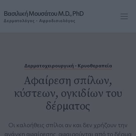
Βασιλική Μουσάτου M.D., PhD
Δερματολόγος - Αφροδισιολόγος
Δερματοχειρουργική - Κρυοθεραπεία
Αφαίρεση σπίλων,
κύστεων, ογκιδίων του
δέρματος
Οι καλοήθεις σπίλοι αν και δεν χρήζουν την
ανάγκη αφαίρεσης, αφαιρούνται από το δέρμα