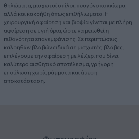
θηλώματα, μισχωτοί σπίλοι, πυογόνο κοκκίωμα,
αλλά και κακοήθη όπως επιθήλιωματα. Η
χειρουργική αφαίρεση και βιοψία γίνεται με πλήρη
αφαίρεση σε υγιή όρια, ώστε να μειωθεί η
πιθανότητα επανεμφάνισης. Σε περιπτώσεις
καλοηθών βλαβών ειδικά σε μισχωτές βλάβες,
επιλέγουμε την αφαίρεση με λέιζερ, που δίνει
καλύτερο αισθητικό αποτέλεσμα, γρήγορη
επούλωση χωρίς ράμματα και άμεση
αποκατάσταση.